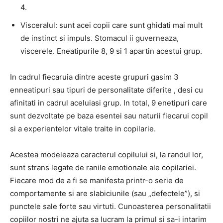
4.
Visceralul: sunt acei copii care sunt ghidati mai mult
de instinct si impuls. Stomacul ii guverneaza,
viscerele. Eneatipurile 8, 9 si 1 apartin acestui grup.
In cadrul fiecaruia dintre aceste grupuri gasim 3
enneatipuri sau tipuri de personalitate diferite , desi cu
afinitati in cadrul aceluiasi grup. In total, 9 enetipuri care
sunt dezvoltate pe baza esentei sau naturii fiecarui copil
si a experientelor vitale traite in copilarie.
Acestea modeleaza caracterul copilului si, la randul lor,
sunt strans legate de ranile emotionale ale copilariei.
Fiecare mod de a fi se manifesta printr-o serie de
comportamente si are slabiciunile (sau „defectele”), si
punctele sale forte sau virtuti. Cunoasterea personalitatii
copiilor nostri ne ajuta sa lucram la primul si sa-i intarim