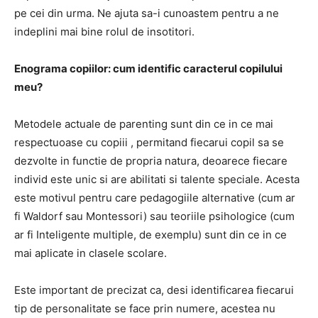
pe cei din urma. Ne ajuta sa-i cunoastem pentru a ne
indeplini mai bine rolul de insotitori.
Enograma copiilor: cum identific caracterul copilului
meu?
Metodele actuale de parenting sunt din ce in ce mai
respectuoase cu copiii , permitand fiecarui copil sa se
dezvolte in functie de propria natura, deoarece fiecare
individ este unic si are abilitati si talente speciale. Acesta
este motivul pentru care pedagogiile alternative (cum ar
fi Waldorf sau Montessori) sau teoriile psihologice (cum
ar fi Inteligente multiple, de exemplu) sunt din ce in ce
mai aplicate in clasele scolare.
Este important de precizat ca, desi identificarea fiecarui
tip de personalitate se face prin numere, acestea nu