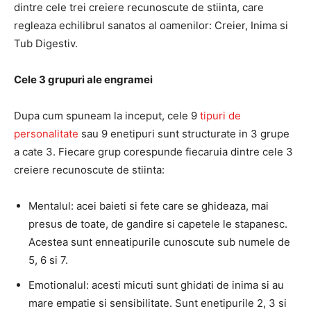
dintre cele trei creiere recunoscute de stiinta, care
regleaza echilibrul sanatos al oamenilor: Creier, Inima si
Tub Digestiv.
Cele 3 grupuri ale engramei
Dupa cum spuneam la inceput, cele 9
tipuri de
personalitate
sau 9 enetipuri sunt structurate in 3 grupe
a cate 3. Fiecare grup corespunde fiecaruia dintre cele 3
creiere recunoscute de stiinta:
Mentalul: acei baieti si fete care se ghideaza, mai
presus de toate, de gandire si capetele le stapanesc.
Acestea sunt enneatipurile cunoscute sub numele de
5, 6 si 7.
Emotionalul: acesti micuti sunt ghidati de inima si au
mare empatie si sensibilitate. Sunt enetipurile 2, 3 si