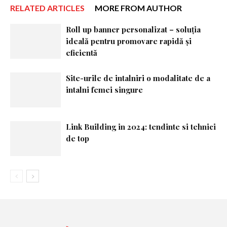
RELATED ARTICLES
MORE FROM AUTHOR
Roll up banner personalizat – soluția
ideală pentru promovare rapidă și
eficientă
Site-urile de intalniri o modalitate de a
intalni femei singure
Link Building in 2024: tendinte si tehnici
de top