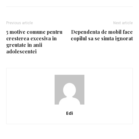
Previous article
Next article
5 motive comune pentru
Dependenta de mobil face
cresterea excesiva in
copilul sa se simta ignorat
greutate in anii
adolescentei
Edi