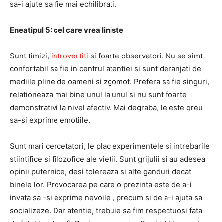
sa-i ajute sa fie mai echilibrati.
Eneatipul 5: cel care vrea liniste
Sunt timizi,
introvertiti
si foarte observatori. Nu se simt
confortabil sa fie in centrul atentiei si sunt deranjati de
mediile pline de oameni si zgomot. Prefera sa fie singuri,
relationeaza mai bine unul la unul si nu sunt foarte
demonstrativi la nivel afectiv. Mai degraba, le este greu
sa-si exprime emotiile.
Sunt mari cercetatori, le plac experimentele si intrebarile
stiintifice si filozofice ale vietii. Sunt grijulii si au adesea
opinii puternice, desi tolereaza si alte ganduri decat
binele lor. Provocarea pe care o prezinta este de a-i
invata sa -si exprime nevoile , precum si de a-i ajuta sa
socializeze. Dar atentie, trebuie sa fim respectuosi fata