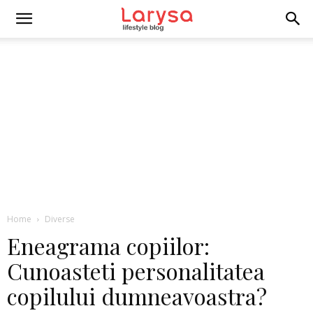
Home
Diverse
Eneagrama copiilor:
Cunoasteti personalitatea
copilului dumneavoastra?