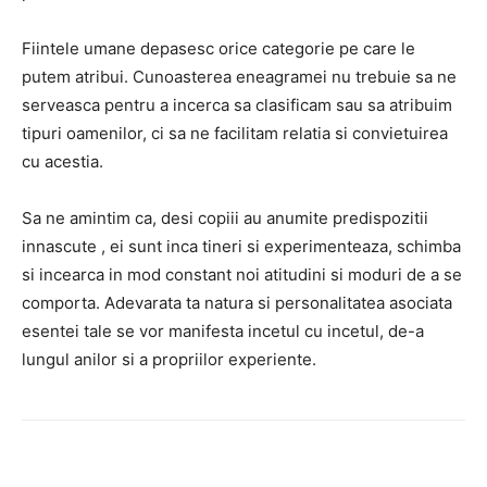
Fiintele umane depasesc orice categorie pe care le
putem atribui. Cunoasterea eneagramei nu trebuie sa ne
serveasca pentru a incerca sa clasificam sau sa atribuim
tipuri oamenilor, ci sa ne facilitam relatia si convietuirea
cu acestia.
Sa ne amintim ca, desi copiii au anumite predispozitii
innascute , ei sunt inca tineri si experimenteaza, schimba
si incearca in mod constant noi atitudini si moduri de a se
comporta. Adevarata ta natura si personalitatea asociata
esentei tale se vor manifesta incetul cu incetul, de-a
lungul anilor si a propriilor experiente.
Facebook
Twitter
Pinterest