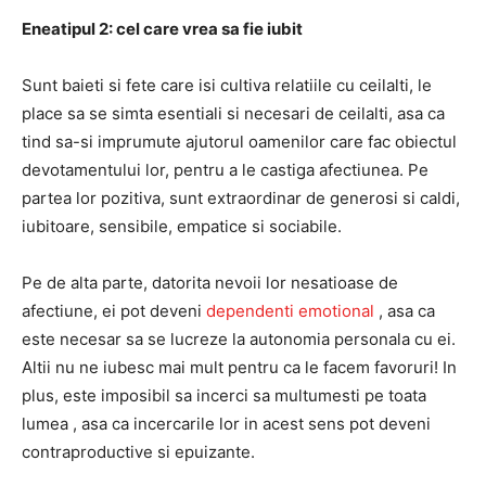
Eneatipul 2: cel care vrea sa fie iubit
Sunt baieti si fete care isi cultiva relatiile cu ceilalti, le
place sa se simta esentiali si necesari de ceilalti, asa ca
tind sa-si imprumute ajutorul oamenilor care fac obiectul
devotamentului lor, pentru a le castiga afectiunea. Pe
partea lor pozitiva, sunt extraordinar de generosi si caldi,
iubitoare, sensibile, empatice si sociabile.
Pe de alta parte, datorita nevoii lor nesatioase de
afectiune, ei pot deveni
dependenti emotional
, asa ca
este necesar sa se lucreze la autonomia personala cu ei.
Altii nu ne iubesc mai mult pentru ca le facem favoruri! In
plus, este imposibil sa incerci sa multumesti pe toata
lumea , asa ca incercarile lor in acest sens pot deveni
contraproductive si epuizante.