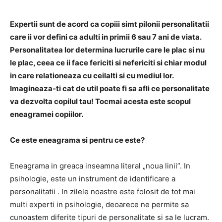
Expertii sunt de acord ca copiii simt pilonii personalitatii
care ii vor defini ca adulti in primii 6 sau 7 ani de viata.
Personalitatea lor determina lucrurile care le plac si nu
le plac, ceea ce ii face fericiti si nefericiti si chiar modul
in care relationeaza cu ceilalti si cu mediul lor.
Imagineaza-ti cat de util poate fi sa afli ce personalitate
va dezvolta copilul tau! Tocmai acesta este scopul
eneagramei copiilor.
Ce este eneagrama si pentru ce este?
Eneagrama in greaca inseamna literal „noua linii”. In
psihologie, este un instrument de identificare a
personalitatii . In zilele noastre este folosit de tot mai
multi experti in psihologie, deoarece ne permite sa
cunoastem diferite tipuri de personalitate si sa le lucram.