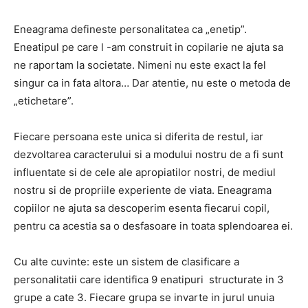
Eneagrama defineste personalitatea ca „enetip”.
Eneatipul pe care l -am construit in copilarie ne ajuta sa
ne raportam la societate. Nimeni nu este exact la fel
singur ca in fata altora… Dar atentie, nu este o metoda de
„etichetare”.
Fiecare persoana este unica si diferita de restul, iar
dezvoltarea caracterului si a modului nostru de a fi sunt
influentate si de cele ale apropiatilor nostri, de mediul
nostru si de propriile experiente de viata. Eneagrama
copiilor ne ajuta sa descoperim esenta fiecarui copil,
pentru ca acestia sa o desfasoare in toata splendoarea ei.
Cu alte cuvinte: este un sistem de clasificare a
personalitatii care identifica 9 enatipuri structurate in 3
grupe a cate 3. Fiecare grupa se invarte in jurul unuia