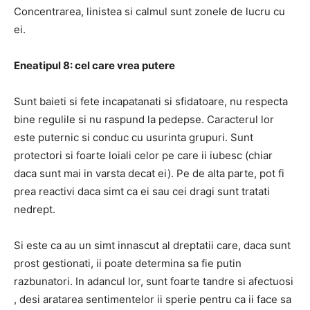
Concentrarea, linistea si calmul sunt zonele de lucru cu
ei.
Eneatipul 8: cel care vrea putere
Sunt baieti si fete incapatanati si sfidatoare, nu respecta
bine regulile si nu raspund la pedepse. Caracterul lor
este puternic si conduc cu usurinta grupuri. Sunt
protectori si foarte loiali celor pe care ii iubesc (chiar
daca sunt mai in varsta decat ei). Pe de alta parte, pot fi
prea reactivi daca simt ca ei sau cei dragi sunt tratati
nedrept.
Si este ca au un simt innascut al dreptatii care, daca sunt
prost gestionati, ii poate determina sa fie putin
razbunatori. In adancul lor, sunt foarte tandre si afectuosi
, desi aratarea sentimentelor ii sperie pentru ca ii face sa