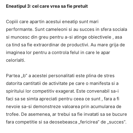
Eneatipul 3: cel care vrea sa fie pretuit
Copiii care apartin acestui eneatip sunt mari
performante. Sunt cameleoni si au succes in sfera sociala
si muncesc din greu pentru a-si atinge obiectivele , asa
ca tind sa fie extraordinar de productivi. Au mare grija de
imaginea lor pentru a controla felul in care le apar
celorlalti.
Partea „b” a acestei personalitati este plina de stres
datorita cantitatii de activitate pe care o manifesta si a
spiritului lor competitiv exagerat. Este convenabil sa-i
faci sa se simta apreciati pentru ceea ce sunt , fara a fi
nevoie sa-si demonstreze valoarea prin acumularea de
trofee. De asemenea, ar trebui sa fie invatati sa se bucure
fara competitie si sa deosebeasca „fericirea” de „succes”.