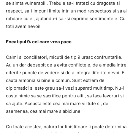
se simta vulnerabili. Trebuie sa-i tratezi cu dragoste si
respect, sa-i impuni limite intr-un mod respectuos si sa ai
rabdare cu ei, ajutandu-i sa -si exprime sentimentele. Cu
totii avem nevoi!
Eneatipul 9: cel care vrea pace
Calmi si conciliatori, micutii de tip 9 urasc confruntarile.
Au un dar deosebit de a evita conflictele, de a media intre
diferite puncte de vedere si de a integra diferite nevoi. Ei
cauta armonia si binele comun. Sunt extrem de
diplomatici si este greu sa-i vezi suparati mult timp. Nu-i
costa nimic sa se sacrifice pentru altii, sa faca favoruri si
sa ajute. Aceasta este cea mai mare virtute si, de
asemenea, cea mai mare slabiciune.
Cu toate acestea, natura lor linistitoare ii poate determina