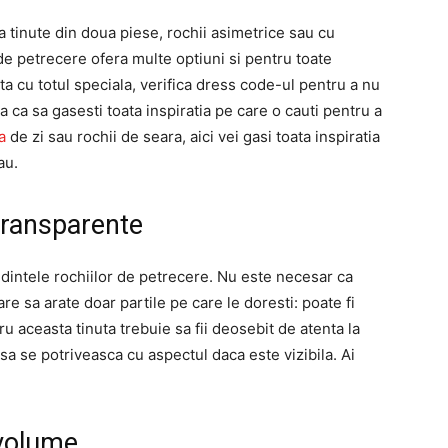
a tinute din doua piese, rochii asimetrice sau cu
e petrecere ofera multe optiuni si pentru toate
nta cu totul speciala, verifica dress code-ul pentru a nu
a ca sa gasesti toata inspiratia pe care o cauti pentru a
a
de zi sau rochii de seara, aici vei gasi toata inspiratia
au.
transparente
ndintele rochiilor de petrecere. Nu este necesar ca
re sa arate doar partile pe care le doresti: poate fi
tru aceasta tinuta trebuie sa fii deosebit de atenta la
 sa se potriveasca cu aspectul daca este vizibila. Ai
 volume