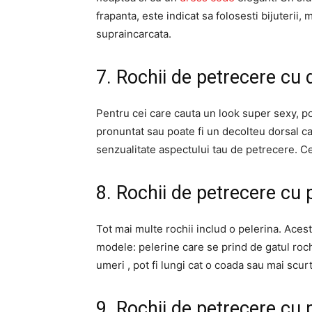
frapanta, este indicat sa folosesti bijuterii,
supraincarcata.
7. Rochii de petrecere cu
Pentru cei care cauta un look super sexy, p
pronuntat sau poate fi un decolteu dorsal car
senzualitate aspectului tau de petrecere. Ce
8. Rochii de petrecere cu 
Tot mai multe rochii includ o pelerina. Aces
modele: pelerine care se prind de gatul roch
umeri , pot fi lungi cat o coada sau mai scur
9. Rochii de petrecere cu 