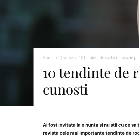
Home
Diverse
10 tendinte de rochii de ocazie pe 
10 tendinte de r
cunosti
Ai fost invitata la o nunta si nu stii cu ce sa
revista cele mai importante tendinte de roc