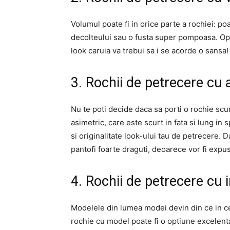
Volumul poate fi in orice parte a rochiei: po
decolteului sau o fusta super pompoasa. Opti
look caruia va trebui sa i se acorde o sansa!
3. Rochii de petrecere cu 
Nu te poti decide daca sa porti o rochie scur
asimetric, care este scurt in fata si lung in
si originalitate look-ului tau de petrecere. 
pantofi foarte draguti, deoarece vor fi expus
4. Rochii de petrecere cu 
Modelele din lumea modei devin din ce in ce
rochie cu model poate fi o optiune excelenta