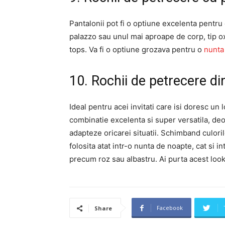
Pantalonii pot fi o optiune excelenta pentru 
palazzo sau unul mai aproape de corp, tip ox
tops. Va fi o optiune grozava pentru o
nunta
10. Rochii de petrecere di
Ideal pentru acei invitati care isi doresc un
combinatie excelenta si super versatila, de
adapteze oricarei situatii. Schimband culori
folosita atat intr-o nunta de noapte, cat si i
precum roz sau albastru. Ai purta acest loo
Facebook
Share