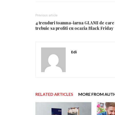
Previous article
4 trenduri toamna-iarna GLAMI de care
trebuie sa profiti cu ocazia Black Friday
Edi
RELATED ARTICLES
MORE FROM AUT