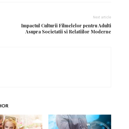
Next article
Impactul Culturii Filmelelor pentru Adulti
Asupra Societatii si Relatiilor Moderne
HOR