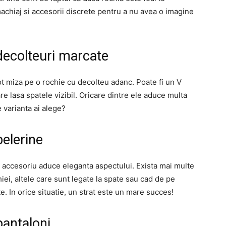
 machiaj si accesorii discrete pentru a nu avea o imagine
 decolteuri marcate
ot miza pe o rochie cu decolteu adanc. Poate fi un V
e lasa spatele vizibil. Oricare dintre ele aduce multa
 varianta ai alege?
pelerine
t accesoriu aduce eleganta aspectului. Exista mai multe
iei, altele care sunt legate la spate sau cad de pe
te. In orice situatie, un strat este un mare succes!
pantaloni