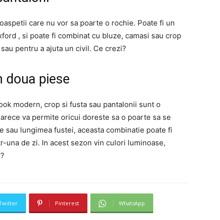
oaspetii care nu vor sa poarte o rochie. Poate fi un
ford , si poate fi combinat cu bluze, camasi sau crop
sau pentru a ajuta un civil. Ce crezi?
n doua piese
 look modern, crop si fusta sau pantalonii sunt o
oarece va permite oricui doreste sa o poarte sa se
le sau lungimea fustei, aceasta combinatie poate fi
ntr-una de zi. In acest sezon vin culori luminoase,
k?
Twitter
Pinterest
WhatsApp