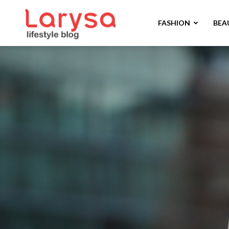
Larysa
FASHION
BEA