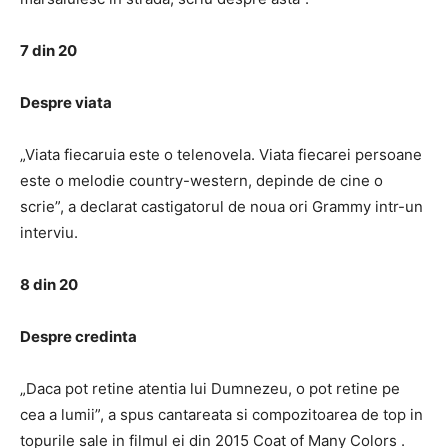
7 din 20
Despre viata
„Viata fiecaruia este o telenovela. Viata fiecarei persoane
este o melodie country-western, depinde de cine o
scrie”, a declarat castigatorul de noua ori Grammy intr-un
interviu.
8 din 20
Despre credinta
„Daca pot retine atentia lui Dumnezeu, o pot retine pe
cea a lumii”, a spus cantareata si compozitoarea de top in
topurile sale in filmul ei din 2015 Coat of Many Colors .