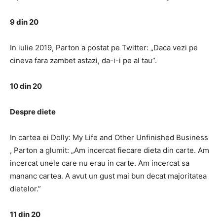
9 din 20
In iulie 2019, Parton a postat pe Twitter: „Daca vezi pe
cineva fara zambet astazi, da-i-i pe al tau”.
10 din 20
Despre diete
In cartea ei Dolly: My Life and Other Unfinished Business
, Parton a glumit: „Am incercat fiecare dieta din carte. Am
incercat unele care nu erau in carte. Am incercat sa
mananc cartea. A avut un gust mai bun decat majoritatea
dietelor.”
11 din 20