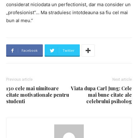
considerat niciodata un perfectionist, dar ma consider un
„profesionist”… Ma straduiesc intotdeauna sa fiu cel mai
bun al meu.”
Facebook
Twitter
Previous article
Next article
130 cele mai uimitoare
Viata dupa Carl Jung: Cele
citate motivationale pentru
mai bune citate ale
studenti
celebrului psiholog