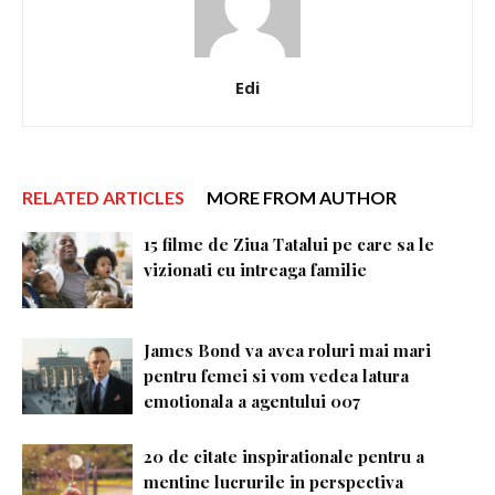
Edi
RELATED ARTICLES
MORE FROM AUTHOR
15 filme de Ziua Tatalui pe care sa le
vizionati cu intreaga familie
James Bond va avea roluri mai mari
pentru femei si vom vedea latura
emotionala a agentului 007
20 de citate inspirationale pentru a
mentine lucrurile in perspectiva