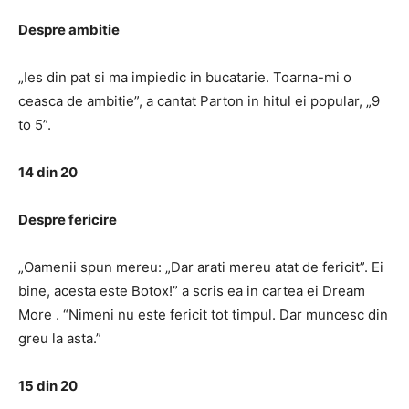
Despre ambitie
„Ies din pat si ma impiedic in bucatarie. Toarna-mi o
ceasca de ambitie”, a cantat Parton in hitul ei popular, „9
to 5”.
14 din 20
Despre fericire
„Oamenii spun mereu: „Dar arati mereu atat de fericit”. Ei
bine, acesta este Botox!” a scris ea in cartea ei Dream
More . “Nimeni nu este fericit tot timpul. Dar muncesc din
greu la asta.”
15 din 20