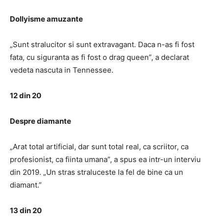
Dollyisme amuzante
„Sunt stralucitor si sunt extravagant. Daca n-as fi fost
fata, cu siguranta as fi fost o drag queen”, a declarat
vedeta nascuta in Tennessee.
12 din 20
Despre
diamante
„Arat total artificial, dar sunt total real, ca scriitor, ca
profesionist, ca fiinta umana”, a spus ea intr-un interviu
din 2019. „Un stras straluceste la fel de bine ca un
diamant.”
13 din 20