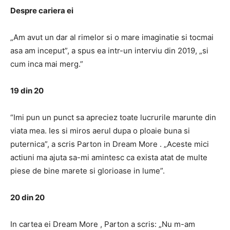
Despre cariera ei
„Am avut un dar al rimelor si o mare imaginatie si tocmai
asa am inceput”, a spus ea intr-un interviu din 2019, „si
cum inca mai merg.”
19 din 20
“Imi pun un punct sa apreciez toate lucrurile marunte din
viata mea. Ies si miros aerul dupa o ploaie buna si
puternica”, a scris Parton in Dream More . „Aceste mici
actiuni ma ajuta sa-mi amintesc ca exista atat de multe
piese de bine marete si glorioase in lume”.
20 din 20
In cartea ei Dream More , Parton a scris: „Nu m-am