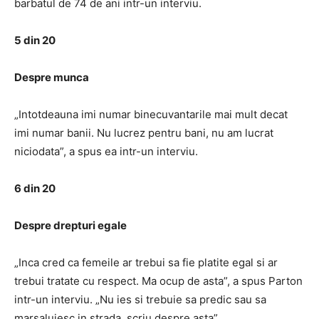
barbatul de 74 de ani intr-un interviu.
5 din 20
Despre munca
„Intotdeauna imi numar binecuvantarile mai mult decat
imi numar banii. Nu lucrez pentru bani, nu am lucrat
niciodata”, a spus ea intr-un interviu.
6 din 20
Despre drepturi egale
„Inca cred ca femeile ar trebui sa fie platite egal si ar
trebui tratate cu respect. Ma ocup de asta”, a spus Parton
intr-un interviu. „Nu ies si trebuie sa predic sau sa
marsaluiesc in strada, scriu despre asta”.