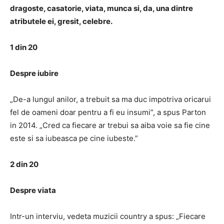
dragoste, casatorie, viata, munca si, da, una dintre
atributele ei, gresit, celebre.
1 din 20
Despre iubire
„De-a lungul anilor, a trebuit sa ma duc impotriva oricarui
fel de oameni doar pentru a fi eu insumi”, a spus Parton
in 2014. „Cred ca fiecare ar trebui sa aiba voie sa fie cine
este si sa iubeasca pe cine iubeste.”
2 din 20
Despre viata
Intr-un interviu, vedeta muzicii country a spus: „Fiecare