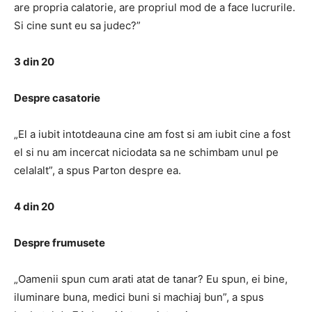
are propria calatorie, are propriul mod de a face lucrurile.
Si cine sunt eu sa judec?”
3 din 20
Despre casatorie
„El a iubit intotdeauna cine am fost si am iubit cine a fost
el si nu am incercat niciodata sa ne schimbam unul pe
celalalt”, a spus Parton despre ea.
4 din 20
Despre frumusete
„Oamenii spun cum arati atat de tanar? Eu spun, ei bine,
iluminare buna, medici buni si machiaj bun”, a spus