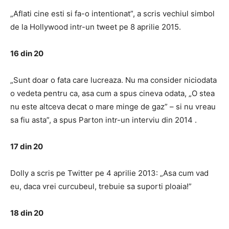
„Aflati cine esti si fa-o intentionat”, a scris vechiul simbol
de la Hollywood intr-un tweet pe 8 aprilie 2015.
16 din 20
„Sunt doar o fata care lucreaza. Nu ma consider niciodata
o vedeta pentru ca, asa cum a spus cineva odata, „O stea
nu este altceva decat o mare minge de gaz” – si nu vreau
sa fiu asta”, a spus Parton intr-un interviu din 2014 .
17 din 20
Dolly a scris pe Twitter pe 4 aprilie 2013: „Asa cum vad
eu, daca vrei curcubeul, trebuie sa suporti ploaia!”
18 din 20