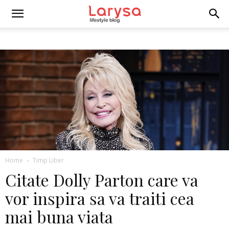
Home
Timp Liber
Citate Dolly Parton care va
vor inspira sa va traiti cea
mai buna viata