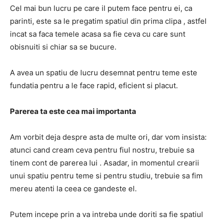
Cel mai bun lucru pe care il putem face pentru ei, ca
parinti, este sa le pregatim spatiul din prima clipa , astfel
incat sa faca temele acasa sa fie ceva cu care sunt
obisnuiti si chiar sa se bucure.
A avea un spatiu de lucru desemnat pentru teme este
fundatia pentru a le face rapid, eficient si placut.
Parerea ta este cea mai importanta
Am vorbit deja despre asta de multe ori, dar vom insista:
atunci cand cream ceva pentru fiul nostru, trebuie sa
tinem cont de parerea lui . Asadar, in momentul crearii
unui spatiu pentru teme si pentru studiu, trebuie sa fim
mereu atenti la ceea ce gandeste el.
Putem incepe prin a va intreba unde doriti sa fie spatiul