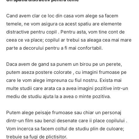
Cand avem clar ce loc din casa vom alege sa facem
temele, ne vom asigura ca acest spatiu are elemente
distractive pentru copil . Pentru asta, vom tine cont de
ceea ce va place; copilul ar trebui sa aleaga cea mai mare
parte a decorului pentru a fi mai confortabil.
Daca avem de gand sa punem un birou pe un perete,
putem aseza postere colorate , cu imagini frumoase pe
care le vom alege impreuna cu fiul nostru. Exista mai
multe studii care arata ca a avea imagini pozitive intr-un
mediu de studiu ajuta la a avea o minte pozitiva.
Putem alege peisaje frumoase sau chiar un personaj
dintr-un film sau benzi desenate care ii place copilului .
Vom incerca sa facem coltul de studiu plin de culoare;
trebuie sa fugi de plictisitor.