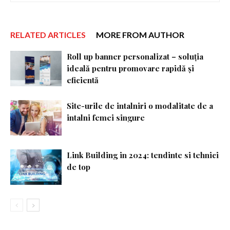
RELATED ARTICLES
MORE FROM AUTHOR
Roll up banner personalizat – soluția
ideală pentru promovare rapidă și
eficientă
Site-urile de intalniri o modalitate de a
intalni femei singure
Link Building in 2024: tendinte si tehnici
de top