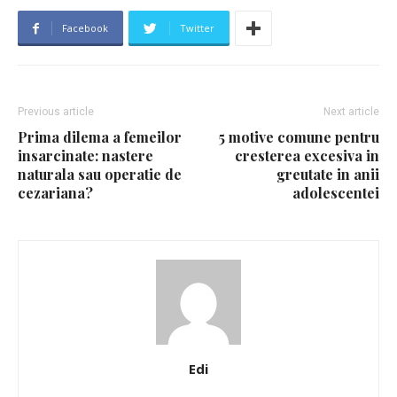
Facebook
Twitter
Previous article
Next article
Prima dilema a femeilor
5 motive comune pentru
insarcinate: nastere
cresterea excesiva in
naturala sau operatie de
greutate in anii
cezariana?
adolescentei
Edi