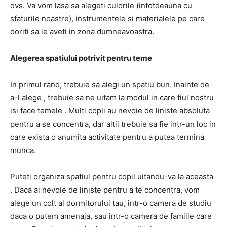
dvs. Va vom lasa sa alegeti culorile (intotdeauna cu
sfaturile noastre), instrumentele si materialele pe care
doriti sa le aveti in zona dumneavoastra.
Alegerea spatiului potrivit pentru teme
In primul rand, trebuie sa alegi un spatiu bun. Inainte de
a-l alege , trebuie sa ne uitam la modul in care fiul nostru
isi face temele . Multi copii au nevoie de liniste absoluta
pentru a se concentra, dar altii trebuie sa fie intr-un loc in
care exista o anumita activitate pentru a putea termina
munca.
Puteti organiza spatiul pentru copil uitandu-va la aceasta
. Daca ai nevoie de liniste pentru a te concentra, vom
alege un colt al dormitorului tau, intr-o camera de studiu
daca o putem amenaja, sau intr-o camera de familie care