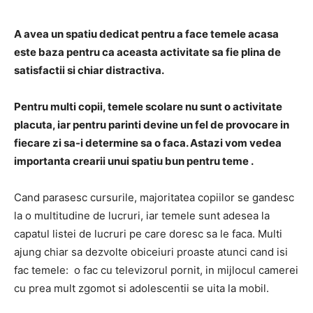
A avea un spatiu dedicat pentru a face temele acasa
este baza pentru ca aceasta activitate sa fie plina de
satisfactii si chiar distractiva.
Pentru multi copii, temele scolare nu sunt o activitate
placuta, iar pentru parinti devine un fel de provocare in
fiecare zi sa-i determine sa o faca. Astazi vom vedea
importanta crearii unui spatiu bun pentru teme .
Cand parasesc cursurile, majoritatea copiilor se gandesc
la o multitudine de lucruri, iar temele sunt adesea la
capatul listei de lucruri pe care doresc sa le faca. Multi
ajung chiar sa dezvolte obiceiuri proaste atunci cand isi
fac temele: o fac cu televizorul pornit, in mijlocul camerei
cu prea mult zgomot si adolescentii se uita la mobil.