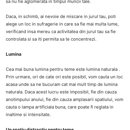
sa nu fie aglomerata in timpul muncii tale.
Daca, in schimb, ai nevoie de miscare in jurul tau, poti
alege un loc in sufragerie in care sa fie mai multa lume,
verificand insa mereu ca activitatea din jurul tau sa fie
controlata si sa iti permita sa te concentrezi.
Lumina
Cea mai buna lumina pentru teme este lumina naturala .
Prin urmare, ori de cate ori este posibil, vom cauta un loc
acasa unde sa ne bucuram cat mai mult timp de lumina
naturala. Daca acest lucru este imposibil, fie din cauza
anotimpului anului, fie din cauza amplasarii spatiului, vom
cauta o lampa artificiala buna, care poate fi reglata in
inaltime si intensitate.
Un spatiu distractiv pentru teme