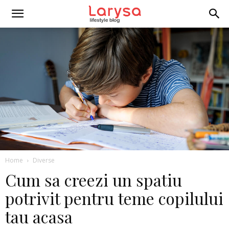
Home
Diverse
Cum sa creezi un spatiu
potrivit pentru teme copilului
tau acasa