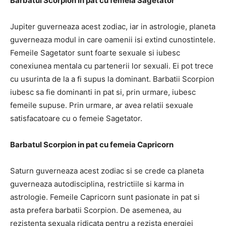
Barbatul Scorpion in pat cu femeia Sagetator
Jupiter guverneaza acest zodiac, iar in astrologie, planeta
guverneaza modul in care oamenii isi extind cunostintele.
Femeile Sagetator sunt foarte sexuale si iubesc
conexiunea mentala cu partenerii lor sexuali. Ei pot trece
cu usurinta de la a fi supus la dominant. Barbatii Scorpion
iubesc sa fie dominanti in pat si, prin urmare, iubesc
femeile supuse. Prin urmare, ar avea relatii sexuale
satisfacatoare cu o femeie Sagetator.
Barbatul Scorpion in pat cu femeia Capricorn
Saturn guverneaza acest zodiac si se crede ca planeta
guverneaza autodisciplina, restrictiile si karma in
astrologie. Femeile Capricorn sunt pasionate in pat si
asta prefera barbatii Scorpion. De asemenea, au
rezistenta sexuala ridicata pentru a rezista energiei