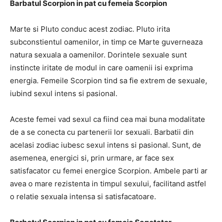
Barbatul Scorpion in pat cu femeia Scorpion
Marte si Pluto conduc acest zodiac. Pluto irita
subconstientul oamenilor, in timp ce Marte guverneaza
natura sexuala a oamenilor. Dorintele sexuale sunt
instincte iritate de modul in care oamenii isi exprima
energia. Femeile Scorpion tind sa fie extrem de sexuale,
iubind sexul intens si pasional.
Aceste femei vad sexul ca fiind cea mai buna modalitate
de a se conecta cu partenerii lor sexuali. Barbatii din
acelasi zodiac iubesc sexul intens si pasional. Sunt, de
asemenea, energici si, prin urmare, ar face sex
satisfacator cu femei energice Scorpion. Ambele parti ar
avea o mare rezistenta in timpul sexului, facilitand astfel
o relatie sexuala intensa si satisfacatoare.