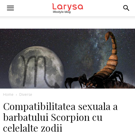
Home
Diverse
Compatibilitatea sexuala a
barbatului Scorpion cu
celelalte zodii