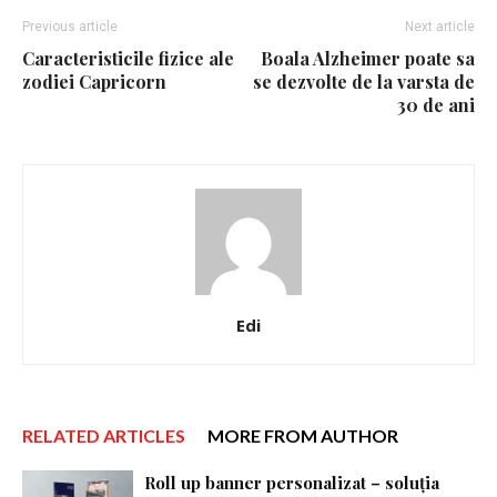
Previous article
Next article
Caracteristicile fizice ale
Boala Alzheimer poate sa
zodiei Capricorn
se dezvolte de la varsta de
30 de ani
Edi
RELATED ARTICLES
MORE FROM AUTHOR
Roll up banner personalizat – soluția