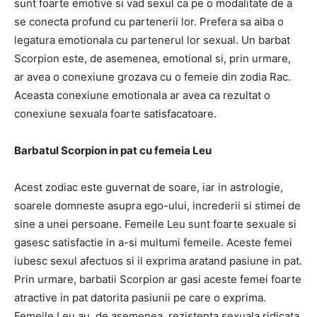
sunt foarte emotive si vad sexul ca pe o modalitate de a
se conecta profund cu partenerii lor. Prefera sa aiba o
legatura emotionala cu partenerul lor sexual. Un barbat
Scorpion este, de asemenea, emotional si, prin urmare,
ar avea o conexiune grozava cu o femeie din zodia Rac.
Aceasta conexiune emotionala ar avea ca rezultat o
conexiune sexuala foarte satisfacatoare.
Barbatul Scorpion in pat cu femeia Leu
Acest zodiac este guvernat de soare, iar in astrologie,
soarele domneste asupra ego-ului, increderii si stimei de
sine a unei persoane. Femeile Leu sunt foarte sexuale si
gasesc satisfactie in a-si multumi femeile. Aceste femei
iubesc sexul afectuos si il exprima aratand pasiune in pat.
Prin urmare, barbatii Scorpion ar gasi aceste femei foarte
atractive in pat datorita pasiunii pe care o exprima.
Femeile Leu au, de asemenea, rezistenta sexuala ridicata,