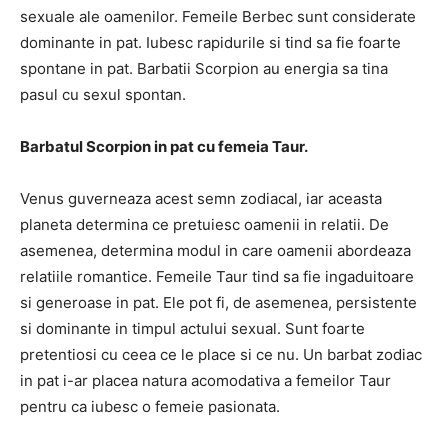
sexuale ale oamenilor. Femeile Berbec sunt considerate
dominante in pat. Iubesc rapidurile si tind sa fie foarte
spontane in pat. Barbatii Scorpion au energia sa tina
pasul cu sexul spontan.
Barbatul Scorpion in pat cu femeia Taur.
Venus guverneaza acest semn zodiacal, iar aceasta
planeta determina ce pretuiesc oamenii in relatii. De
asemenea, determina modul in care oamenii abordeaza
relatiile romantice. Femeile Taur tind sa fie ingaduitoare
si generoase in pat. Ele pot fi, de asemenea, persistente
si dominante in timpul actului sexual. Sunt foarte
pretentiosi cu ceea ce le place si ce nu. Un barbat zodiac
in pat i-ar placea natura acomodativa a femeilor Taur
pentru ca iubesc o femeie pasionata.