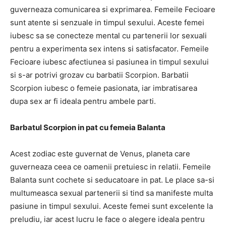
guverneaza comunicarea si exprimarea. Femeile Fecioare
sunt atente si senzuale in timpul sexului. Aceste femei
iubesc sa se conecteze mental cu partenerii lor sexuali
pentru a experimenta sex intens si satisfacator. Femeile
Fecioare iubesc afectiunea si pasiunea in timpul sexului
si s-ar potrivi grozav cu barbatii Scorpion. Barbatii
Scorpion iubesc o femeie pasionata, iar imbratisarea
dupa sex ar fi ideala pentru ambele parti.
Barbatul Scorpion in pat cu femeia Balanta
Acest zodiac este guvernat de Venus, planeta care
guverneaza ceea ce oamenii pretuiesc in relatii. Femeile
Balanta sunt cochete si seducatoare in pat. Le place sa-si
multumeasca sexual partenerii si tind sa manifeste multa
pasiune in timpul sexului. Aceste femei sunt excelente la
preludiu, iar acest lucru le face o alegere ideala pentru