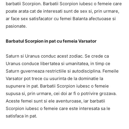
barbatii Scorpion. Barbatii Scorpion iubesc o femeie care
poate arata cat de interesati sunt de sex si, prin urmare,
ar face sex satisfacator cu femei Balanta afectuoase si
pasionate.
Barbatul Scorpion in pat cu femeia Varsator
Saturn si Uranus conduc acest zodiac. Se crede ca
Uranus conduce libertatea si umanitatea, in timp ce
Saturn guverneaza restrictiile si autodisciplina. Femeile
Varsator pot trece cu usurinta de la dominatie la
supunere in pat. Barbatii Scorpion iubesc o femeie
supusa si, prin urmare, cei doi ar fi o potrivire grozava.
Aceste femei sunt si ele aventuroase, iar barbatii
Scorpion iubesc o femeie care este interesata sa le
satisfaca in pat.