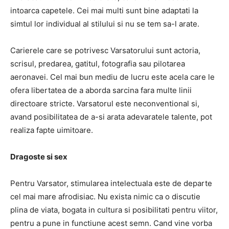
intoarca capetele. Cei mai multi sunt bine adaptati la
simtul lor individual al stilului si nu se tem sa-l arate.
Carierele care se potrivesc Varsatorului sunt actoria,
scrisul, predarea, gatitul, fotografia sau pilotarea
aeronavei. Cel mai bun mediu de lucru este acela care le
ofera libertatea de a aborda sarcina fara multe linii
directoare stricte. Varsatorul este neconventional si,
avand posibilitatea de a-si arata adevaratele talente, pot
realiza fapte uimitoare.
Dragoste si sex
Pentru Varsator, stimularea intelectuala este de departe
cel mai mare afrodisiac. Nu exista nimic ca o discutie
plina de viata, bogata in cultura si posibilitati pentru viitor,
pentru a pune in functiune acest semn. Cand vine vorba