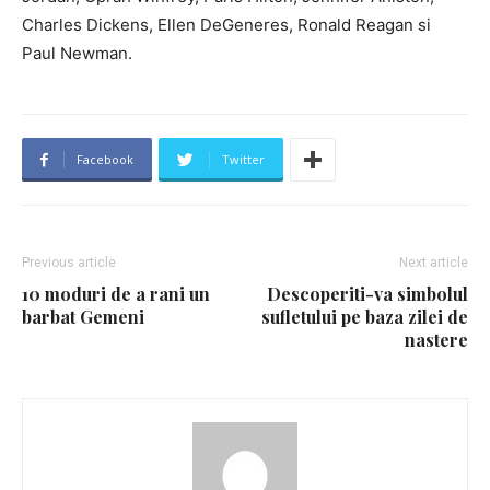
Charles Dickens, Ellen DeGeneres, Ronald Reagan si
Paul Newman.
Facebook
Twitter
Previous article
Next article
10 moduri de a rani un
Descoperiti-va simbolul
barbat Gemeni
sufletului pe baza zilei de
nastere