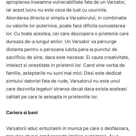
apropierea inseamna vulnerabilitate fata de un Varsator,
iar acest lucru nu este ceva de luat cu usurinta.
Abordarea directa si simpla a Varsatorului, in combinatie
cu valorile lor puternice, poate face dificila cunoasterea
lor. Cu toate acestea, cei care descopera o prietenie care
dureaza de-a lungul anilor. Un Varsator va parcurge
distanta pentru o persoana iubita pana la punctul de
sacrificiu de sine, daca este necesar. Ei cauta creativitate,
intelect si onestitate in prietenii lor. Cand vine vorba de
familie, asteptarile nu sunt mai mici. Desi este dedicat
simtului datoriei fata de rude, Varsatorul nu este unul
care dezvolta legaturi stranse decat daca exista aceleasi
calitati pe care le asteapta in prieteniile lor.
Cariera si bani
Varsatorii aduc entuziasm in munca pe care o desfasoara,