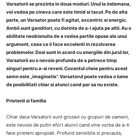
Varsatorii se prezinta in doua moduri. Unul la indemana,
vei vedea pe cineva care este timid si tacut. Pe de alta
parte, un Varsator poate fi agitat, excentric si energic.
Ambii sunt ganditori, cu dorinta de a-i ajuta pe altii. Au o
abilitate neobisnuita de a vedea partile opuse ale unui
argument, ceea ce ii face excelenti in rezolvarea
problemelor. Desi sunt in acord cu energiile din jurul lor,
Varsatorii au o nevoie profunda de a petrece timp
singuri pentru a-si reveni. Cuvantul cheie pentru acest
semn este „imaginatie”. Varsatorul poate vedea o lume
de posibilitati chiar si atunci cand par sa nu existe.
Prietenii si familia
Chiar daca Varsatorii sunt grozavi cu grupuri de oameni,
este nevoie de putin efort atunci cand vine vorba de a-ti
face prieteni apropiati. Profund sensibila si precauta,