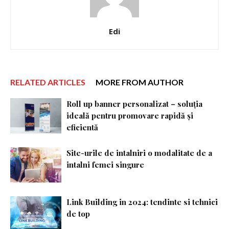
Edi
RELATED ARTICLES
MORE FROM AUTHOR
Roll up banner personalizat – soluția
ideală pentru promovare rapidă și
eficientă
Site-urile de intalniri o modalitate de a
intalni femei singure
Link Building in 2024: tendinte si tehnici
de top