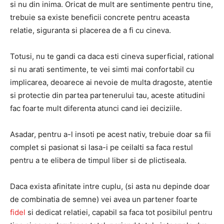
si nu din inima. Oricat de mult are sentimente pentru tine,
trebuie sa existe beneficii concrete pentru aceasta
relatie, siguranta si placerea de a fi cu cineva.
Totusi, nu te gandi ca daca esti cineva superficial, rational
si nu arati sentimente, te vei simti mai confortabil cu
implicarea, deoarece ai nevoie de multa dragoste, atentie
si protectie din partea partenerului tau, aceste atitudini
fac foarte mult diferenta atunci cand iei deciziile.
Asadar, pentru a-l insoti pe acest nativ, trebuie doar sa fii
complet si pasionat si lasa-i pe ceilalti sa faca restul
pentru a te elibera de timpul liber si de plictiseala.
Daca exista afinitate intre cuplu, (si asta nu depinde doar
de combinatia de semne) vei avea un partener foarte
fidel
si dedicat relatiei, capabil sa faca tot posibilul pentru