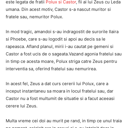
este legata de fratii
Polux si Castor
, fii ai lui Zeus cu Leda
umana. Din acest motiv, Castor s-a nascut muritor si
fratele sau, nemuritor Polux.
In mod tragic, amandoi s-au indragostit de surorile Ilaira
si Phoebe, care s-au logodit si apoi au decis sa le
rapeasca. Afland planul, mirii i-au cautat pe gemeni si
Castor a fost ucis de o sageata.Vazand agonia fratelui sau
in timp ce acesta moare, Polux striga catre Zeus pentru
interventia sa, oferind fratelui sau nemurirea.
In acest fel, Zeus a dat curs cererii lui Polux, care a
inceput instantaneu sa moara in locul fratelui sau, dar
Castor nu a fost multumit de situatie si a facut aceeasi
cerere lui Zeus.
Multa vreme cei doi au murit pe rand, in timp ce unul traia