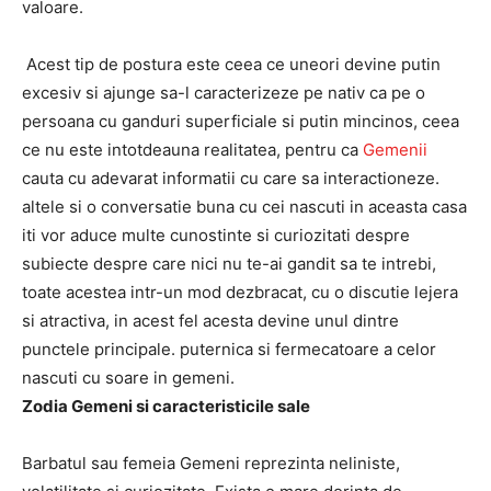
valoare.
Acest tip de postura este ceea ce uneori devine putin
excesiv si ajunge sa-l caracterizeze pe nativ ca pe o
persoana cu ganduri superficiale si putin mincinos, ceea
ce nu este intotdeauna realitatea, pentru ca
Gemenii
cauta cu adevarat informatii cu care sa interactioneze.
altele si o conversatie buna cu cei nascuti in aceasta casa
iti vor aduce multe cunostinte si curiozitati despre
subiecte despre care nici nu te-ai gandit sa te intrebi,
toate acestea intr-un mod dezbracat, cu o discutie lejera
si atractiva, in acest fel acesta devine unul dintre
punctele principale. puternica si fermecatoare a celor
nascuti cu soare in gemeni.
Zodia Gemeni si caracteristicile sale
Barbatul sau femeia Gemeni reprezinta neliniste,