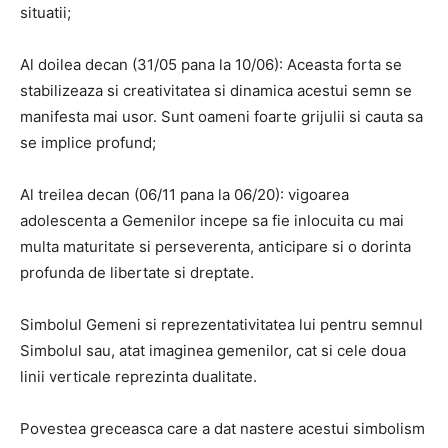
situatii;
Al doilea decan (31/05 pana la 10/06): Aceasta forta se
stabilizeaza si creativitatea si dinamica acestui semn se
manifesta mai usor. Sunt oameni foarte grijulii si cauta sa
se implice profund;
Al treilea decan (06/11 pana la 06/20): vigoarea
adolescenta a Gemenilor incepe sa fie inlocuita cu mai
multa maturitate si perseverenta, anticipare si o dorinta
profunda de libertate si dreptate.
Simbolul Gemeni si reprezentativitatea lui pentru semnul
Simbolul sau, atat imaginea gemenilor, cat si cele doua
linii verticale reprezinta dualitate.
Povestea greceasca care a dat nastere acestui simbolism