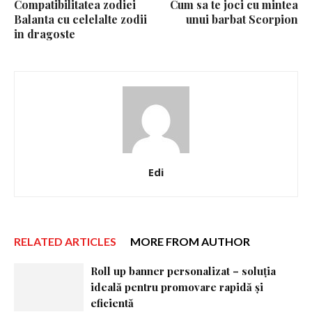
Compatibilitatea zodiei
Cum sa te joci cu mintea
Balanta cu celelalte zodii
unui barbat Scorpion
in dragoste
Edi
RELATED ARTICLES
MORE FROM AUTHOR
Roll up banner personalizat – soluția
ideală pentru promovare rapidă și
eficientă