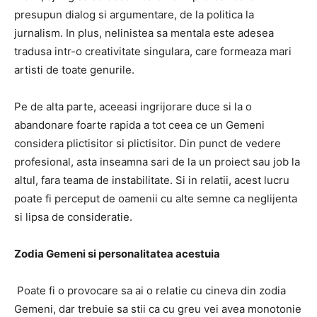
presupun dialog si argumentare, de la politica la
jurnalism. In plus, nelinistea sa mentala este adesea
tradusa intr-o creativitate singulara, care formeaza mari
artisti de toate genurile.
Pe de alta parte, aceeasi ingrijorare duce si la o
abandonare foarte rapida a tot ceea ce un Gemeni
considera plictisitor si plictisitor. Din punct de vedere
profesional, asta inseamna sari de la un proiect sau job la
altul, fara teama de instabilitate. Si in relatii, acest lucru
poate fi perceput de oamenii cu alte semne ca neglijenta
si lipsa de consideratie.
Zodia Gemeni si personalitatea acestuia
Poate fi o provocare sa ai o relatie cu cineva din zodia
Gemeni, dar trebuie sa stii ca cu greu vei avea monotonie