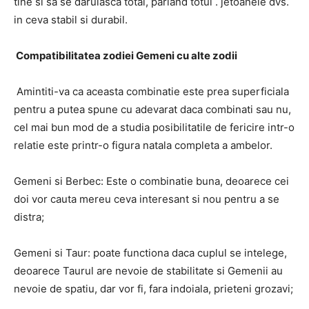
tine si sa se daruiasca total, pariand totul . jetoanele dvs.
in ceva stabil si durabil.
Compatibilitatea z
odiei Gemeni
cu alte zodii
Amintiti-va ca aceasta combinatie este prea superficiala
pentru a putea spune cu adevarat daca combinati sau nu,
cel mai bun mod de a studia posibilitatile de fericire intr-o
relatie este printr-o figura natala completa a ambelor.
Gemeni si Berbec: Este o combinatie buna, deoarece cei
doi vor cauta mereu ceva interesant si nou pentru a se
distra;
Gemeni si Taur: poate functiona daca cuplul se intelege,
deoarece Taurul are nevoie de stabilitate si Gemenii au
nevoie de spatiu, dar vor fi, fara indoiala, prieteni grozavi;