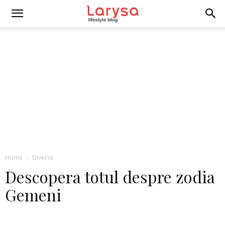
Home
Diverse
Descopera totul despre zodia
Gemeni