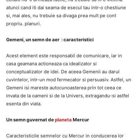
atunci cand iti dai seama de esecul tau intr-o chestiune
si, mai ales, nu trebuie sa divaga prea mult pe cont
propriu. planuri.
Gemeni, un semn de aer : caracteristici
Acest element este responsabil de comunicare, iar in
casa geamana actioneaza ca idealizator si
conceptualizator de idei. De aceea Gemenii au darul
cuvintelor, intr-un mod fermecator si persuasiv. Astfel, un
Gemeni isi mareste autocunoasterea prin tot ceea ce
invata de la oameni si de la Univers, extragandu-si astfel
esenta din viata.
Un semn guvernat de
planeta
Mercur
Caracteristicile semnelor cu Mercur in conducerea lor