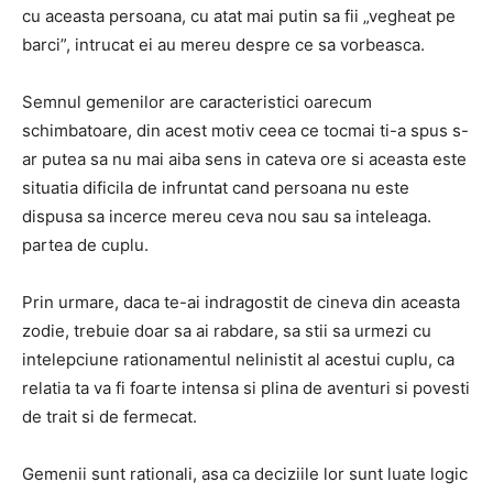
cu aceasta persoana, cu atat mai putin sa fii „vegheat pe
barci”, intrucat ei au mereu despre ce sa vorbeasca.
Semnul gemenilor are caracteristici oarecum
schimbatoare, din acest motiv ceea ce tocmai ti-a spus s-
ar putea sa nu mai aiba sens in cateva ore si aceasta este
situatia dificila de infruntat cand persoana nu este
dispusa sa incerce mereu ceva nou sau sa inteleaga.
partea de cuplu.
Prin urmare, daca te-ai indragostit de cineva din aceasta
zodie, trebuie doar sa ai rabdare, sa stii sa urmezi cu
intelepciune rationamentul nelinistit al acestui cuplu, ca
relatia ta va fi foarte intensa si plina de aventuri si povesti
de trait si de fermecat.
Gemenii sunt rationali, asa ca deciziile lor sunt luate logic