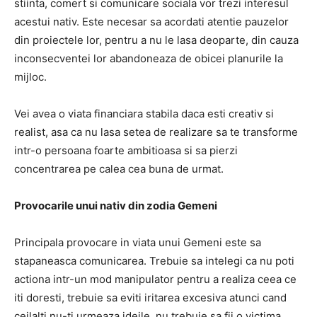
stiinta, comert si comunicare sociala vor trezi interesul
acestui nativ. Este necesar sa acordati atentie pauzelor
din proiectele lor, pentru a nu le lasa deoparte, din cauza
inconsecventei lor abandoneaza de obicei planurile la
mijloc.
Vei avea o viata financiara stabila daca esti creativ si
realist, asa ca nu lasa setea de realizare sa te transforme
intr-o persoana foarte ambitioasa si sa pierzi
concentrarea pe calea cea buna de urmat.
Provocarile unui nativ din zodia Gemeni
Principala provocare in viata unui Gemeni este sa
stapaneasca comunicarea. Trebuie sa intelegi ca nu poti
actiona intr-un mod manipulator pentru a realiza ceea ce
iti doresti, trebuie sa eviti iritarea excesiva atunci cand
ceilalti nu-ti urmeaza ideile, nu trebuie sa fii o victima