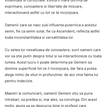
volatilitate si curiozitate. Exista o mare dorinta de
exprimare, cunoastere si libertate de miscare,
interactionand astfel cu tot ce te inconjoara.
Oamenii care se nasc sub influenta puternica a acestui
semn, fie ca semn solar, fie ca Ascendent, reflecta astfel
toata inconstantitatea si versatilitatea lor.
Cu setea lor nesatioasa de cunoastere, sunt oameni care
vor sa stie putin despre totul si sa interactioneze cu toata
lumea. Acest lucru ii poate determina pe Gemeni sa
domine superficial tot ce il inconjoara, dar fara a putea
alege nimic de stiut in profunzime: de aici vine faima lui
pentru indecizie.
Maestri ai comunicarii, oamenii Gemeni stiu sa puna
intrebari, sa predea si, mai ales, sa convinga. Din acest
motiv, ajung sa se descurce bine in profesii care