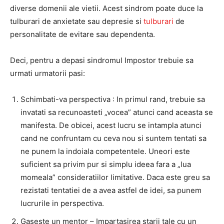
diverse domenii ale vietii. Acest sindrom poate duce la
tulburari de anxietate sau depresie si
tulburari
de
personalitate de evitare sau dependenta.
Deci, pentru a depasi sindromul Impostor trebuie sa
urmati urmatorii pasi:
Schimbati-va perspectiva : In primul rand, trebuie sa
invatati sa recunoasteti „vocea” atunci cand aceasta se
manifesta. De obicei, acest lucru se intampla atunci
cand ne confruntam cu ceva nou si suntem tentati sa
ne punem la indoiala competentele. Uneori este
suficient sa privim pur si simplu ideea fara a „lua
momeala” consideratiilor limitative. Daca este greu sa
rezistati tentatiei de a avea astfel de idei, sa punem
lucrurile in perspectiva.
Gaseste un mentor – Impartasirea starii tale cu un