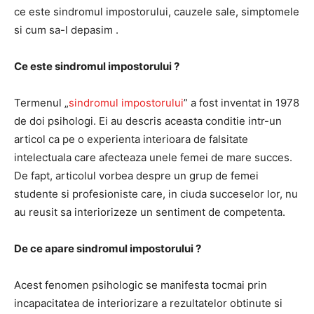
ce este sindromul impostorului, cauzele sale, simptomele
si cum sa-l depasim .
Ce este sindromul impostorului ?
Termenul „
sindromul impostorului
” a fost inventat in 1978
de doi psihologi. Ei au descris aceasta conditie intr-un
articol ca pe o experienta interioara de falsitate
intelectuala care afecteaza unele femei de mare succes.
De fapt, articolul vorbea despre un grup de femei
studente si profesioniste care, in ciuda succeselor lor, nu
au reusit sa interiorizeze un sentiment de competenta.
De ce apare sindromul impostorului ?
Acest fenomen psihologic se manifesta tocmai prin
incapacitatea de interiorizare a rezultatelor obtinute si