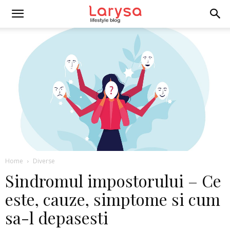
Home
Diverse
Sindromul impostorului – Ce
este, cauze, simptome si cum
sa-l depasesti