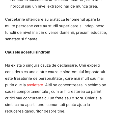
norocul sau un nivel extraordinar de munca grea.
Cercetarile ulterioare au aratat ca fenomenul apare la
multe persoane care au studii superioare si indeplinesc
functii de nivel inalt in diverse domenii, precum educatie,
sanatate si finante.
Cauzele acestui sindrom
Nu exista o singura cauza de declansare. Unii experti
considera ca una dintre cauzele sindromului impostorului
este trasaturile de personalitate , care mai mult sau mai
putin duc la
anxietate
. Altii se concentreaza in schimb pe
cauze comportamentale , cum ar fi cresterea cu parinti
critici sau concurenta cu un frate sau o sora. Chiar si a
simti ca nu apartii unei comunitati poate ajuta la
reducerea gandurilor despre tine.