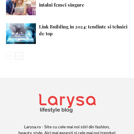
intalni femei singure
Link Building in 2024: tendinte si tehnici
de top
Larysa.ro - Site cu cele mai noi stiri din fashion,
beauty, style. Aici mai gasesti si cele mai noi trenduri