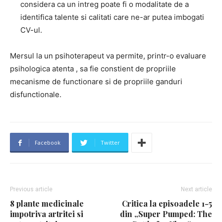
considera ca un intreg poate fi o modalitate de a
identifica talente si calitati care ne-ar putea imbogati
CV-ul.
Mersul la un psihoterapeut va permite, printr-o evaluare
psihologica atenta , sa fie constient de propriile
mecanisme de functionare si de propriile ganduri
disfunctionale.
Facebook
Twitter
Previous article
Next article
8 plante medicinale
Critica la episoadele 1-5
impotriva artritei si
din „Super Pumped: The