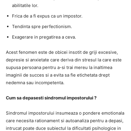
abilitatile lor.
Frica de a fi expus ca un impostor.
Tendinta spre perfectionism.
Exagerare in pregatirea a ceva.
Acest fenomen este de obicei insotit de griji excesive,
depresie si anxietate care deriva din stresul la care este
supusa persoana pentru a-si trai mereu la inaltimea
imaginii de succes si a evita sa fie etichetata drept
nedemna sau incompetenta.
Cum sa depasesti sindromul impostorului ?
Sindromul impostorului insumeaza o pondere emotionala
care necesita rationament si autoanaliza pentru a depasi,
intrucat poate duce subiectul la dificultati psihologice in