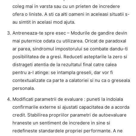
coleg mai in varsta sau cu un prieten de incredere
ofera o liniste. A sti ca alti oameni in aceleasi situatii s-
au simtit in acelasi mod ajuta.
Antreneaza-te spre esec – Modurile de gandire devin
mai puternice odata cu utilizarea. Oricat de paradoxal
ar parea, sindromul impostorului se combate dandu-ti
posibilitatea de a gresi. Reduceti asteptarile la zero si
distrageti atentia de la rezultatul final catre calea
pentru a-l atinge: se intampla greseli, dar vor fi
contextualizate ca parte a calatoriei si nu ca o greseala
personala.
Modificati parametrii de evaluare : puneti la indoiala
confirmarile externe si ajustati capacitatea de a acorda
credit. Stabilirea propriilor parametri de autoevaluare
hraneste un sentiment de incredere in sine si
redefineste standardele propriei performante. A ne