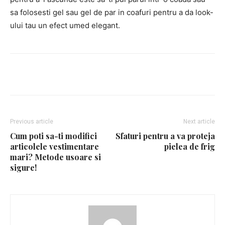
sa folosesti gel sau gel de par in coafuri pentru a da look-
ului tau un efect umed elegant.
Facebook
Twitter
Pinterest
Previous article
Next article
Cum poti sa-ti modifici
Sfaturi pentru a va proteja
articolele vestimentare
pielea de frig
mari? Metode usoare si
sigure!