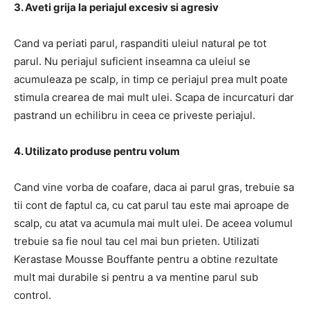
3. Aveti grija la periajul excesiv si agresiv
Cand va periati parul, raspanditi uleiul natural pe tot
parul. Nu periajul suficient inseamna ca uleiul se
acumuleaza pe scalp, in timp ce periajul prea mult poate
stimula crearea de mai mult ulei. Scapa de incurcaturi dar
pastrand un echilibru in ceea ce priveste periajul.
4. Utilizato produse pentru volum
Cand vine vorba de coafare, daca ai parul gras, trebuie sa
tii cont de faptul ca, cu cat parul tau este mai aproape de
scalp, cu atat va acumula mai mult ulei. De aceea volumul
trebuie sa fie noul tau cel mai bun prieten. Utilizati
Kerastase Mousse Bouffante pentru a obtine rezultate
mult mai durabile si pentru a va mentine parul sub
control.