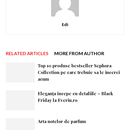
Edi
RELATED ARTICLES
MORE FROM AUTHOR
Top 10 produse bestseller Sephora
Collection pe care trebuie sa le incerci
acum
Eleganța începe cu detaliile – Black
Friday la Everin.ro
Arta notelor de parfum