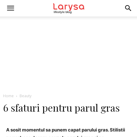
Home
Beauty
6 sfaturi pentru parul gras
A sosit momentul sa punem capat parului gras. Stilistii