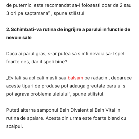
de puternic, este recomandat sa-l folosesti doar de 2 sau
3 ori pe saptamana” , spune stilistul.
2. Schimbati-va rutina de ingrijire a parului in functie de
nevoie sale
Daca ai parul gras, s-ar putea sa simti nevoia sa-l speli
foarte des, dar il speli bine?
„Evitati sa aplicati masti sau
balsam
pe radacini, deoarece
aceste tipuri de produse pot adauga greutate parului si
pot agrava problema uleiului”, spune stilistul.
Puteti alterna samponul Bain Divalent si Bain Vital in
rutina de spalare. Acesta din urma este foarte bland cu
scalpul.