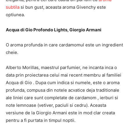
subtila
si bun gust, aceasta aroma Givenchy este
optiunea.
Acqua di Gio Profondo Lights, Giorgio Armani
O aroma profunda in care cardamomul este un ingredient
cheie.
Alberto Morillas, maestrul parfumier, ne incanta inca o
data prin proiectarea celui mai recent membru al familiei
Acqua di Gio . Dupa cum indica si numele, este o aroma
profunda, compusa din notele acvatice deja traditionale
ale liniei care sunt completate de cardamom , ierburi si
note lemnoase (vetiver, paciuli si cedru). Aceasta
versiune de la Giorgio Armani este in mod clar creata
pentru a fi purtata in timpul noptii.