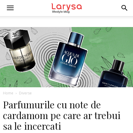
Home
Diverse
Parfumurile cu note de
cardamom pe care ar trebui
sa le incercati