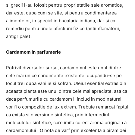
si grecii l-au folosit pentru proprietatile sale aromatice,
dar este, dupa cum se stie, si pentru condimentarea
alimentelor, in special in bucataria indiana, dar si ca
remediu pentru unele afectiuni fizice (antiinflamatorii,
antigripale) .
Cardamom in parfumerie
Potrivit diverselor surse, cardamomul este unul dintre
cele mai unice condimente existente, ocupandu-se pe
locul trei dupa vanilie si sofran. Uleiul esential extras din
aceasta planta este unul dintre cele mai apreciate, asa ca
daca parfumurile cu cardamom il includ in mod natural,
vor fi o compozitie de lux extrem. Trebuie remarcat faptul
ca exista si o versiune sintetica, prin intermediul
moleculelor sintetice, care imita corect aroma originala a
cardamomului . O nota de varf prin excelenta a piramidei