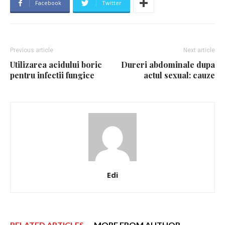
Facebook
Twitter
Previous article
Next article
Utilizarea acidului boric
Dureri abdominale dupa
pentru infectii fungice
actul sexual: cauze
Edi
RELATED ARTICLES
MORE FROM AUTHOR