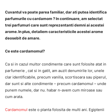
Cuvantul va poate parea familiar, dar ati putea identifica
parfumurile cu cardamom ? In continuare, am selectat
trei parfumuri care sunt reprezentanti demni ai acestei
arome. In plus, detaliem caracteristicile acestei arome
deosebit de amare.
Ce este cardamomul?
Ca si in cazul multor condimente care sunt folosite atat in
​​parfumerie , cat si in gatit, am auzit denumirile lor, unele
clar identificabile, precum vanilia, scortisoara sau piperul,
dar sunt si alte condimente – precum cardamomul – unde
punem numele, dar nu. habar n-avem cum miroase sau
cum arata.
Cardamomul
este o planta folosita de multi ani. Egiptenii