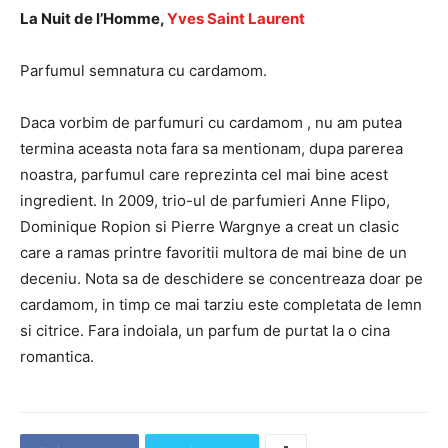
La Nuit de l’Homme,
Yves Saint Laurent
Parfumul semnatura cu cardamom.
Daca vorbim de parfumuri cu cardamom , nu am putea
termina aceasta nota fara sa mentionam, dupa parerea
noastra, parfumul care reprezinta cel mai bine acest
ingredient. In 2009, trio-ul de parfumieri Anne Flipo,
Dominique Ropion si Pierre Wargnye a creat un clasic
care a ramas printre favoritii multora de mai bine de un
deceniu. Nota sa de deschidere se concentreaza doar pe
cardamom, in timp ce mai tarziu este completata de lemn
si citrice. Fara indoiala, un parfum de purtat la o cina
romantica.