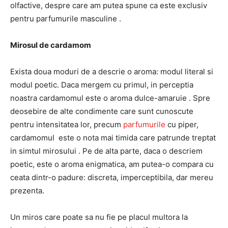
olfactive, despre care am putea spune ca este exclusiv
pentru parfumurile masculine .
Mirosul de cardamom
Exista doua moduri de a descrie o aroma: modul literal si
modul poetic. Daca mergem cu primul, in perceptia
noastra cardamomul este o aroma dulce-amaruie . Spre
deosebire de alte condimente care sunt cunoscute
pentru intensitatea lor, precum
parfumurile
cu piper,
cardamomul este o nota mai timida care patrunde treptat
in simtul mirosului . Pe de alta parte, daca o descriem
poetic, este o aroma enigmatica, am putea-o compara cu
ceata dintr-o padure: discreta, imperceptibila, dar mereu
prezenta.
Un miros care poate sa nu fie pe placul multora la