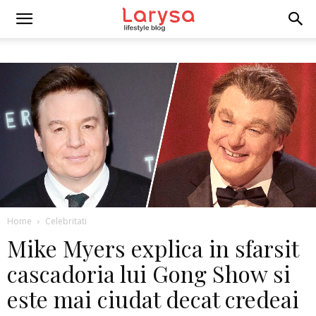
Home
Celebritati
Mike Myers explica in sfarsit
cascadoria lui Gong Show si
este mai ciudat decat credeai