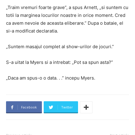
„Traim vremuri foarte grave”, a spus Arnett, „si suntem cu
totii la marginea locurilor noastre in orice moment. Cred
ca avem nevoie de aceasta eliberare.” Dupa o bataie, el
si-a modificat declaratia.
„Suntem masajul complet al show-urilor de jocuri.”
S-a uitat la Myers si a intrebat: „Pot sa spun asta?”
„Daca am spus-o o data. . .” incepu Myers.
Facebook
Twitter