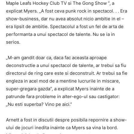
Maple Leafs Hockey Club TV si The Gong Show ”, a
explicat Myers. „A fost ceva punk rock in spectacol. . . Era
show-business, dar nu avea absolut nicio ambitie in el –
era lipsit de ambitie. Spectacolul a fost un fel de arta de
performanta a unui spectacol de talente. Nu se ia in
serios.
„M-am gandit doar ca, daca fac aceasta aproape
deconstructie a unui spectacol de talente, ar trebui sa fiu
directorul de ring care este si deconstruit. Ar trebui sa fie
engleza in acel mod de a mentine lucrurile in miscare,
super-gregara gazda”, a explicat Myers inainte de a
patrunde fara probleme in alter-ego-ul sau castigator:
„Nu esti superba? Vino pe aici.”
Arnett a fost in discutii despre posibila repornire a show-
ului de jocuri inedita inainte ca Myers sa vina la bord.