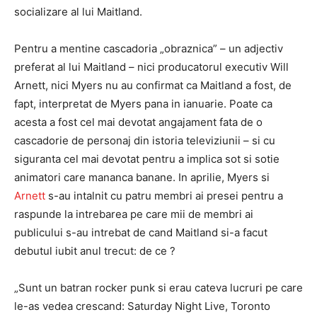
socializare al lui Maitland.
Pentru a mentine cascadoria „obraznica” – un adjectiv
preferat al lui Maitland – nici producatorul executiv Will
Arnett, nici Myers nu au confirmat ca Maitland a fost, de
fapt, interpretat de Myers pana in ianuarie. Poate ca
acesta a fost cel mai devotat angajament fata de o
cascadorie de personaj din istoria televiziunii – si cu
siguranta cel mai devotat pentru a implica sot si sotie
animatori care mananca banane. In aprilie, Myers si
Arnett
s-au intalnit cu patru membri ai presei pentru a
raspunde la intrebarea pe care mii de membri ai
publicului s-au intrebat de cand Maitland si-a facut
debutul iubit anul trecut: de ce ?
„Sunt un batran rocker punk si erau cateva lucruri pe care
le-as vedea crescand: Saturday Night Live, Toronto