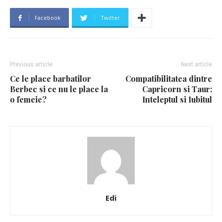
Facebook
Twitter
Previous article
Next article
Ce le place barbatilor
Compatibilitatea dintre
Berbec si ce nu le place la
Capricorn si Taur:
o femeie?
Inteleptul si Iubitul
Edi