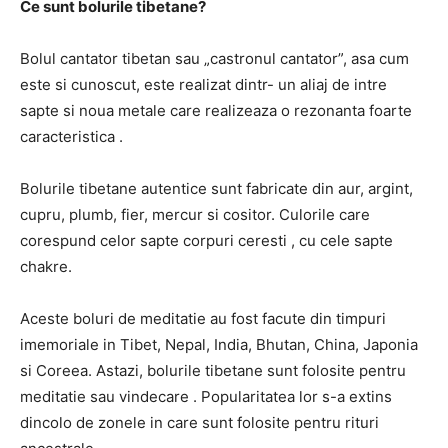
Ce sunt bolurile tibetane?
Bolul cantator tibetan sau „castronul cantator”, asa cum
este si cunoscut, este realizat dintr- un aliaj de intre
sapte si noua metale care realizeaza o rezonanta foarte
caracteristica .
Bolurile tibetane autentice sunt fabricate din aur, argint,
cupru, plumb, fier, mercur si cositor. Culorile care
corespund celor sapte corpuri ceresti , cu cele sapte
chakre.
Aceste boluri de meditatie au fost facute din timpuri
imemoriale in Tibet, Nepal, India, Bhutan, China, Japonia
si Coreea. Astazi, bolurile tibetane sunt folosite pentru
meditatie sau vindecare . Popularitatea lor s-a extins
dincolo de zonele in care sunt folosite pentru rituri