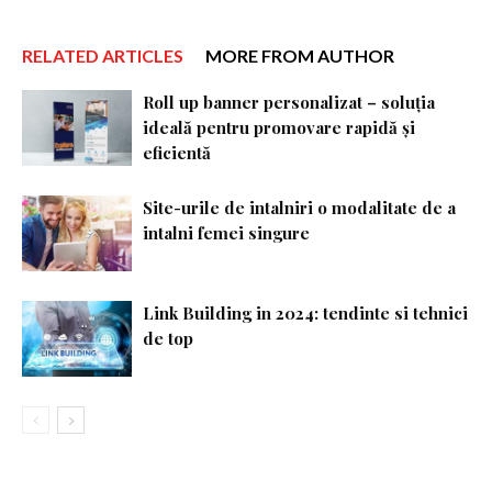
RELATED ARTICLES
MORE FROM AUTHOR
Roll up banner personalizat – soluția
ideală pentru promovare rapidă și
eficientă
Site-urile de intalniri o modalitate de a
intalni femei singure
Link Building in 2024: tendinte si tehnici
de top