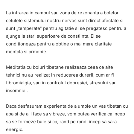
La intrarea in campul sau zona de rezonanta a bolelor,
celulele sistemului nostru nervos sunt direct afectate si
sunt „temperate” pentru agitatie si se pregatesc pentru a
ajunge la stari superioare de constiinta. Ei se
conditioneaza pentru a obtine o mai mare claritate
mentala si armonie.
Meditatia cu boluri tibetane realizeaza ceea ce alte
tehnici nu au realizat in reducerea durerii, cum ar fi
fibromialgia, sau in controlul depresiei, stresului sau
insomniei.
Daca desfasuram experienta de a umple un vas tibetan cu
apa si de a-l face sa vibreze, vom putea verifica ca incep
sa se formeze bule si ca, rand pe rand, incep sa sara
energic.