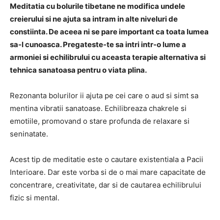
Meditatia cu bolurile tibetane ne modifica undele
creierului si ne ajuta sa intram in alte niveluri de
constiinta. De aceea ni se pare important ca toata lumea
sa-l cunoasca. Pregateste-te sa intri intr-o lume a
armoniei si echilibrului cu aceasta terapie alternativa si
tehnica sanatoasa pentru o viata plina.
Rezonanta bolurilor ii ajuta pe cei care o aud si simt sa
mentina vibratii sanatoase. Echilibreaza chakrele si
emotiile, promovand o stare profunda de relaxare si
seninatate.
Acest tip de meditatie este o cautare existentiala a Pacii
Interioare. Dar este vorba si de o mai mare capacitate de
concentrare, creativitate, dar si de cautarea echilibrului
fizic si mental.