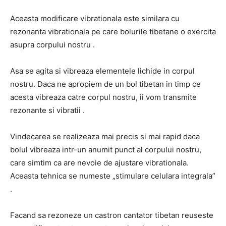
Aceasta modificare vibrationala este similara cu
rezonanta vibrationala pe care bolurile tibetane o exercita
asupra corpului nostru .
Asa se agita si vibreaza elementele lichide in corpul
nostru. Daca ne apropiem de un bol tibetan in timp ce
acesta vibreaza catre corpul nostru, ii vom transmite
rezonante si vibratii .
Vindecarea se realizeaza mai precis si mai rapid daca
bolul vibreaza intr-un anumit punct al corpului nostru,
care simtim ca are nevoie de ajustare vibrationala.
Aceasta tehnica se numeste „stimulare celulara integrala”
.
Facand sa rezoneze un castron cantator tibetan reuseste