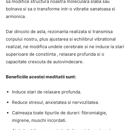
sa modifice structura noastra moleculara slaba sau
bolnava si sa o transforme intr-o vibratie sanatoasa si
armonica.
Dar dincolo de asta, rezonanta realizata si transmisa
corpului nostru, plus ajustarea si echilibrul vibrational
realizat, ne modifica undele cerebrale si ne induce la stari
superioare de constiinta , relaxare profunda si o
capacitate crescuta de autovindecare.
Beneficiile acestei meditatii sunt:
Induce stari de relaxare profunda.
Reduce stresul, anxietatea si nervozitatea.
Calmeaza toate tipurile de dureri: fibromialgie,
migrene, muschi incordati.