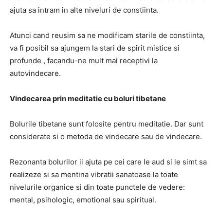
ajuta sa intram in alte niveluri de constiinta.
Atunci cand reusim sa ne modificam starile de constiinta,
va fi posibil sa ajungem la stari de spirit mistice si
profunde , facandu-ne mult mai receptivi la
autovindecare.
Vindecarea prin meditatie cu boluri tibetane
Bolurile tibetane sunt folosite pentru meditatie. Dar sunt
considerate si o metoda de vindecare sau de vindecare.
Rezonanta bolurilor ii ajuta pe cei care le aud si le simt sa
realizeze si sa mentina vibratii sanatoase la toate
nivelurile organice si din toate punctele de vedere:
mental, psihologic, emotional sau spiritual.