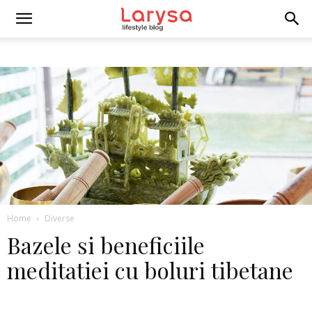
Home
Diverse
Bazele si beneficiile
meditatiei cu boluri tibetane