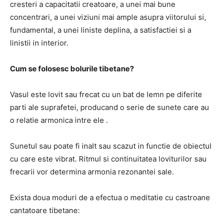
cresteri a capacitatii creatoare, a unei mai bune
concentrari, a unei viziuni mai ample asupra viitorului si,
fundamental, a unei liniste deplina, a satisfactiei si a
linistii in interior.
Cum se folosesc bolurile tibetane?
Vasul este lovit sau frecat cu un bat de lemn pe diferite
parti ale suprafetei, producand o serie de sunete care au
o relatie armonica intre ele .
Sunetul sau poate fi inalt sau scazut in functie de obiectul
cu care este vibrat. Ritmul si continuitatea loviturilor sau
frecarii vor determina armonia rezonantei sale.
Exista doua moduri de a efectua o meditatie cu castroane
cantatoare tibetane: