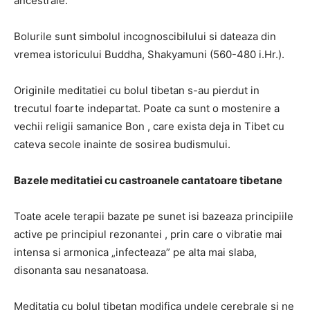
ancestrale.
Bolurile sunt simbolul incognoscibilului si dateaza din
vremea istoricului Buddha, Shakyamuni (560-480 i.Hr.).
Originile meditatiei cu bolul tibetan s-au pierdut in
trecutul foarte indepartat. Poate ca sunt o mostenire a
vechii religii samanice Bon , care exista deja in Tibet cu
cateva secole inainte de sosirea budismului.
Bazele meditatiei cu castroanele cantatoare tibetane
Toate acele terapii bazate pe sunet isi bazeaza principiile
active pe principiul rezonantei , prin care o vibratie mai
intensa si armonica „infecteaza” pe alta mai slaba,
disonanta sau nesanatoasa.
Meditatia cu bolul tibetan modifica undele cerebrale si ne