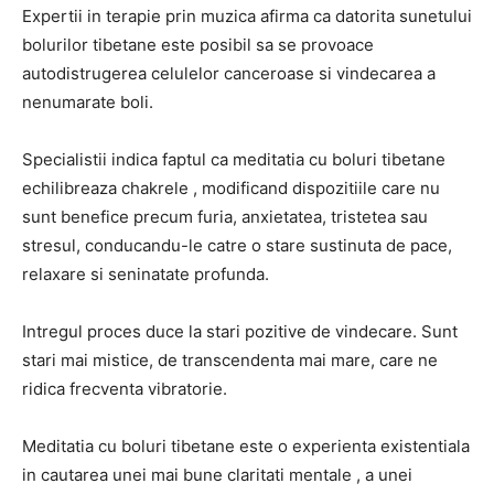
Expertii in terapie prin muzica afirma ca datorita sunetului
bolurilor tibetane este posibil sa se provoace
autodistrugerea celulelor canceroase si vindecarea a
nenumarate boli.
Specialistii indica faptul ca meditatia cu boluri tibetane
echilibreaza chakrele , modificand dispozitiile care nu
sunt benefice precum furia, anxietatea, tristetea sau
stresul, conducandu-le catre o stare sustinuta de pace,
relaxare si seninatate profunda.
Intregul proces duce la stari pozitive de vindecare. Sunt
stari mai mistice, de transcendenta mai mare, care ne
ridica frecventa vibratorie.
Meditatia cu boluri tibetane este o experienta existentiala
in cautarea unei mai bune claritati mentale , a unei