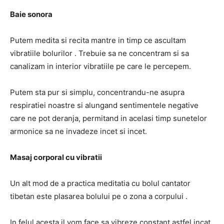
Baie sonora
Putem medita si recita mantre in timp ce ascultam
vibratiile bolurilor . Trebuie sa ne concentram si sa
canalizam in interior vibratiile pe care le percepem.
Putem sta pur si simplu, concentrandu-ne asupra
respiratiei noastre si alungand sentimentele negative
care ne pot deranja, permitand in acelasi timp sunetelor
armonice sa ne invadeze incet si incet.
Masaj corporal cu vibratii
Un alt mod de a practica meditatia cu bolul cantator
tibetan este plasarea bolului pe o zona a corpului .
In felul acesta il vom face sa vibreze constant astfel incat