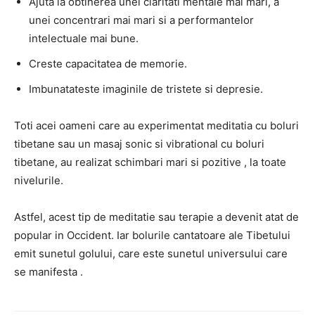
Ajuta la obtinerea unei claritati mentale mai mari, a
unei concentrari mai mari si a performantelor
intelectuale mai bune.
Creste capacitatea de memorie.
Imbunatateste imaginile de tristete si depresie.
Toti acei oameni care au experimentat meditatia cu boluri
tibetane sau un masaj sonic si vibrational cu boluri
tibetane, au realizat schimbari mari si pozitive , la toate
nivelurile.
Astfel, acest tip de meditatie sau terapie a devenit atat de
popular in Occident. Iar bolurile cantatoare ale Tibetului
emit sunetul golului, care este sunetul universului care
se manifesta .