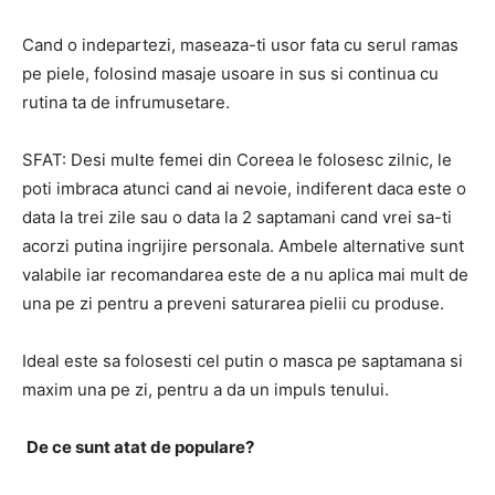
Cand o indepartezi, maseaza-ti usor fata cu serul ramas
pe piele, folosind masaje usoare in sus si continua cu
rutina ta de infrumusetare.
SFAT: Desi multe femei din Coreea le folosesc zilnic, le
poti imbraca atunci cand ai nevoie, indiferent daca este o
data la trei zile sau o data la 2 saptamani cand vrei sa-ti
acorzi putina ingrijire personala. Ambele alternative sunt
valabile iar recomandarea este de a nu aplica mai mult de
una pe zi pentru a preveni saturarea pielii cu produse.
Ideal este sa folosesti cel putin o masca pe saptamana si
maxim una pe zi, pentru a da un impuls tenului.
De ce sunt atat de populare?