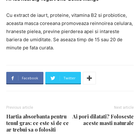
Cu extract de iaurt, proteine, vitamina B2 si probiotice,
aceasta masca coreeana promoveaza reinnoirea celulara,
hraneste pielea, previne pierderea apei si intareste
bariera de umiditate. Se aseaza timp de 15 sau 20 de
minute pe fata curata.
Facebook
Twitter
Previous article
Next article
Hartia absorbanta pentru
Ai pori dilatati? Foloseste
tenul gras: ce este si de ce
aceste masti naturale
ar trebui sa o folositi