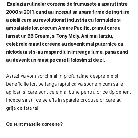
Explozia rutinelor coreene de frumusete a aparut intre
2000 si 2011, cand au inceput sa apara firme de ingrijire
a pielii care au revolutionat industria cu formulele si
ambalajele lor, precum Amore Pacific, primul care a
lansat un BB Cream, si Tony Moly. Ani mai tarziu,
celebrele masti coreene au devenit mai puternice ca
niciodata si s-au raspandit in intreaga lume, pana cand
au devenit un must pe care il folosim zi de zi.
Astazi va vom vorbi mai in profunzime despre ele si
beneficiile lor, pe langa faptul ca va spunem cum sa le
aplicati si care sunt cele mai bune pentru orice tip de ten.
Incepe sa stii ce se afla in spatele produselor care au
grija de fata ta!
Ce sunt mastile coreene?