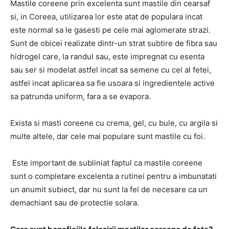
Mastile coreene prin excelenta sunt mastile din cearsaf
si, in Coreea, utilizarea lor este atat de populara incat
este normal sa le gasesti pe cele mai aglomerate strazi.
Sunt de obicei realizate dintr-un strat subtire de fibra sau
hidrogel care, la randul sau, este impregnat cu esenta
sau ser si modelat astfel incat sa semene cu cel al fetei,
astfel incat aplicarea sa fie usoara si ingredientele active
sa patrunda uniform, fara a se evapora.
Exista si masti coreene cu crema, gel, cu bule, cu argila si
multe altele, dar cele mai populare sunt mastile cu foi.
Este important de subliniat faptul ca mastile coreene
sunt o completare excelenta a rutinei pentru a imbunatati
un anumit subiect, dar nu sunt la fel de necesare ca un
demachiant sau de protectie solara.