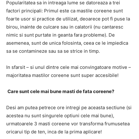
Popularitatea sa in intreaga lume se datoreaza a trei
factori principali: Primul este ca mastile coreene sunt
foarte usor si practice de utilizat, deoarece pot fi puse la
birou, inainte de culcare sau in calatorii (nu cantaresc
nimic si sunt purtate in geanta fara probleme). De
asemenea, sunt de unica folosinta, ceea ce le impiedica
sa se contamineze sau sa se strice in timp.
In sfarsit – si unul dintre cele mai convingatoare motive –
majoritatea mastilor coreene sunt super accesibile!
Care sunt cele mai bune masti de fata coreene?
Desi am putea petrece ore intregi pe aceasta sectiune (si
acestea nu sunt singurele optiuni cele mai bune),
urmatoarele 3 masti coreene vor transforma frumusetea
oricarui tip de ten, inca de la prima aplicare!