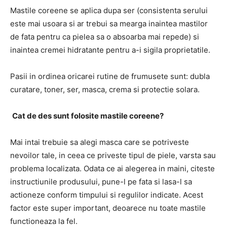
Mastile coreene se aplica dupa ser (consistenta serului
este mai usoara si ar trebui sa mearga inaintea mastilor
de fata pentru ca pielea sa o absoarba mai repede) si
inaintea cremei hidratante pentru a-i sigila proprietatile.
Pasii in ordinea oricarei rutine de frumusete sunt: ​​dubla
curatare, toner, ser, masca, crema si protectie solara.
Cat de des sunt folosite mastile coreene?
Mai intai trebuie sa alegi masca care se potriveste
nevoilor tale, in ceea ce priveste tipul de piele, varsta sau
problema localizata. Odata ce ai alegerea in maini, citeste
instructiunile produsului, pune-l pe fata si lasa-l sa
actioneze conform timpului si regulilor indicate. Acest
factor este super important, deoarece nu toate mastile
functioneaza la fel.