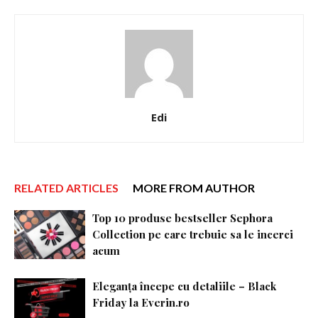
Edi
RELATED ARTICLES
MORE FROM AUTHOR
Top 10 produse bestseller Sephora
Collection pe care trebuie sa le incerci
acum
Eleganța începe cu detaliile – Black
Friday la Everin.ro