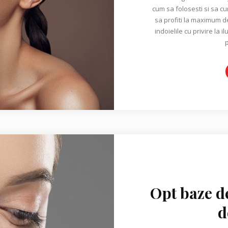
cum sa folosesti si sa c
sa profiti la maximum de 
indoielile cu privire la
p
Opt baze d
d