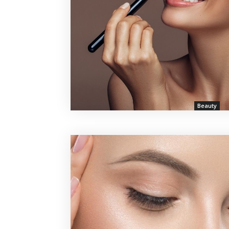
Beauty