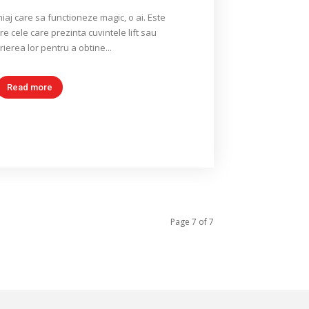
aj care sa functioneze magic, o ai. Este
re cele care prezinta cuvintele lift sau
crierea lor pentru a obtine...
Read more
Page 7 of 7