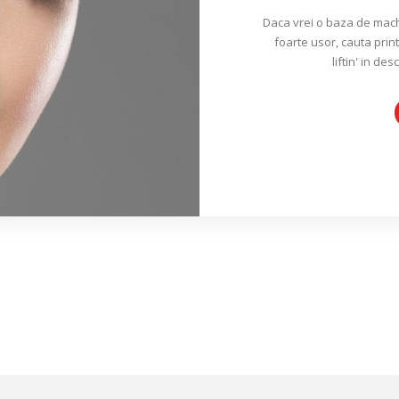
Daca vrei o baza de machi
foarte usor, cauta print
liftin' in des