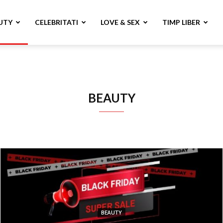
UTY
CELEBRITATI
LOVE & SEX
TIMP LIBER
BEAUTY
BEAUTY