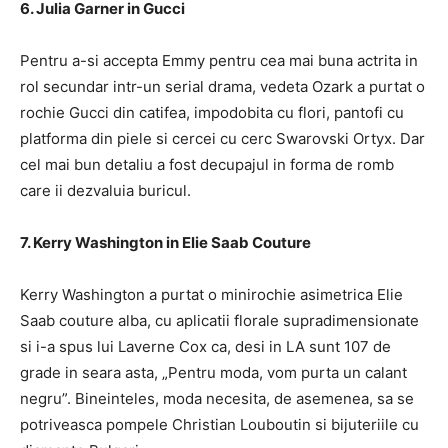
6. Julia Garner in Gucci
Pentru a-si accepta Emmy pentru cea mai buna actrita in
rol secundar intr-un serial drama, vedeta Ozark a purtat o
rochie Gucci din catifea, impodobita cu flori, pantofi cu
platforma din piele si cercei cu cerc Swarovski Ortyx. Dar
cel mai bun detaliu a fost decupajul in forma de romb
care ii dezvaluia buricul.
7. Kerry Washington in Elie Saab Couture
Kerry Washington a purtat o minirochie asimetrica Elie
Saab couture alba, cu aplicatii florale supradimensionate
si i-a spus lui Laverne Cox ca, desi in LA sunt 107 de
grade in seara asta, „Pentru moda, vom purta un calant
negru”. Bineinteles, moda necesita, de asemenea, sa se
potriveasca pompele Christian Louboutin si bijuteriile cu