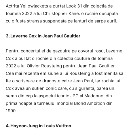
Actrita Yellowjackets a purtat Look 31 din colectia de
toamna 2022 a lui Christopher Kane: o rochie decupata
cu o fusta stransa suspendata pe lanturi de sarpe aurii.
3. Laverne Cox in Jean Paul Gaultier
Pentru concertul ei de gazduire pe covorul rosu, Laverne
Cox a purtat o rochie din colectia couture de toamna
2022 a lui Olivier Rousteing pentru Jean Paul Gaultier.
Cea mai recenta emisiune a lui Rousteing a fost menita sa
fie o scrisoare de dragoste catre Jean Paul, iar rochia lui
Cox avea un sutien conic care, cu siguranta, parea un
semn din cap la aspectul iconic JPG al Madonnei din
prima noapte a turneului mondial Blond Ambition din
1990.
4. Hoyeon Jung in Louis Vuitton