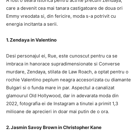
A fost o seara istorica pentru actrite precum Zendaya,
care a devenit cea mai tanara castigatoare de doua ori
Emmy vreodata si, din fericire, moda s-a potrivit cu
energia incitanta a serii.
1. Zendaya in Valentino
Desi personajul ei, Rue, este cunoscut pentru ca se
imbraca in hanorace supradimensionate si Converse
murdare, Zendaya, stilata de Law Roach, a optat pentru o
rochie Valentino peplum neagra accesorizata cu diamante
Bulgari si o funda mare in par. Aspectul a canalizat
glamourul Old Hollywood, dar in adevarata moda din
2022, fotografia ei de Instagram a tinutei a primit 1,3
milioane de aprecieri in doar mai putin de o ora.
2. Jasmin Savoy Brown in Christopher Kane