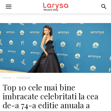
Home
Celebritati
Top 10 cele mai bine
imbracate celebritati la cea
de-a 74-a editie anuala a