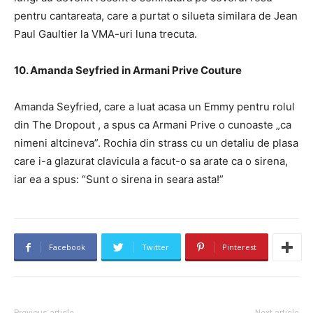
pentru cantareata, care a purtat o silueta similara de Jean
Paul Gaultier la VMA-uri luna trecuta.
10. Amanda Seyfried in Armani Prive Couture
Amanda Seyfried, care a luat acasa un Emmy pentru rolul
din The Dropout , a spus ca Armani Prive o cunoaste „ca
nimeni altcineva”. Rochia din strass cu un detaliu de plasa
care i-a glazurat clavicula a facut-o sa arate ca o sirena,
iar ea a spus: “Sunt o sirena in seara asta!”
Facebook
Twitter
Pinterest