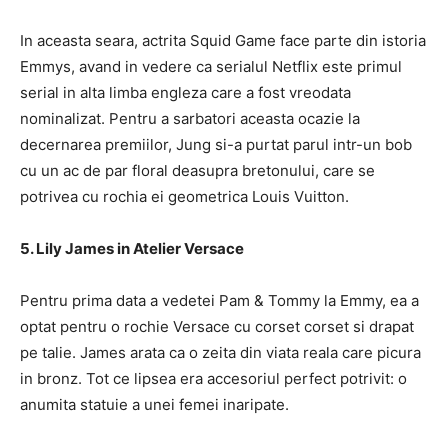
In aceasta seara, actrita Squid Game face parte din istoria
Emmys, avand in vedere ca serialul Netflix este primul
serial in alta limba engleza care a fost vreodata
nominalizat. Pentru a sarbatori aceasta ocazie la
decernarea premiilor, Jung si-a purtat parul intr-un bob
cu un ac de par floral deasupra bretonului, care se
potrivea cu rochia ei geometrica Louis Vuitton.
5. Lily James in Atelier Versace
Pentru prima data a vedetei Pam & Tommy la Emmy, ea a
optat pentru o rochie Versace cu corset corset si drapat
pe talie. James arata ca o zeita din viata reala care picura
in bronz. Tot ce lipsea era accesoriul perfect potrivit: o
anumita statuie a unei femei inaripate.