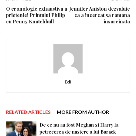
Previous article
Next article
O cronologie exhaustiva a
Jennifer Aniston dezvaluie
prieteniei Printului Philip
ca a incercat sa ramana
cu Penny Knatchbull
insarcinata
Edi
RELATED ARTICLES
MORE FROM AUTHOR
De ce nu au fost Meghan si Harry la
petrecerea de nastere a lui Barack