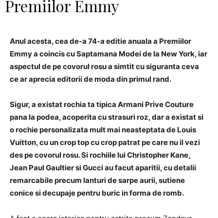
Premiilor Emmy
Anul acesta, cea de-a 74-a editie anuala a Premiilor
Emmy a coincis cu Saptamana Modei de la New York, iar
aspectul de pe covorul rosu a simtit cu siguranta ceva
ce ar aprecia editorii de moda din primul rand.
Sigur, a existat rochia ta tipica Armani Prive Couture
pana la podea, acoperita cu strasuri roz, dar a existat si
o rochie personalizata mult mai neasteptata de Louis
Vuitton, cu un crop top cu crop patrat pe care nu il vezi
des pe covorul rosu. Si rochiile lui Christopher Kane,
Jean Paul Gaultier si Gucci au facut aparitii, cu detalii
remarcabile precum lanturi de sarpe aurii, sutiene
conice si decupaje pentru buric in forma de romb.